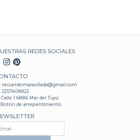
UESTRAS REDES SOCIALES
ONTACTO
recuerdomaravillada@gmail.com
2257408822
Calle 1 6886 Mar del Tuyú
Botón de arrepentimiento
EWSLETTER