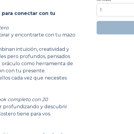
 para conectar con tu
tero
.
espirar y encontrarte con tu mazo
inan intuición, creatividad y
mples pero profundos, pensados
l oráculo como herramienta de
ón con tu presente.
 ellos cada vez que necesites
ok completo con 20
ir profundizando y descubrir
ostero tiene para vos.