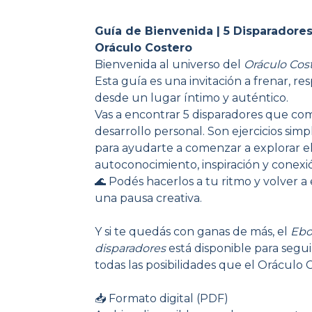
Guía de Bienvenida | 5 Disparadores
Oráculo Costero
Bienvenida al universo del
Oráculo Cos
Esta guía es una invitación a frenar, r
desde un lugar íntimo y auténtico.
Vas a encontrar 5 disparadores que comb
desarrollo personal. Son ejercicios si
para ayudarte a comenzar a explorar e
autoconocimiento, inspiración y conexi
🌊 Podés hacerlos a tu ritmo y volver a
una pausa creativa.
Y si te quedás con ganas de más, el
Ebo
disparadores
está disponible para segu
todas las posibilidades que el Oráculo C
📥 Formato digital (PDF)