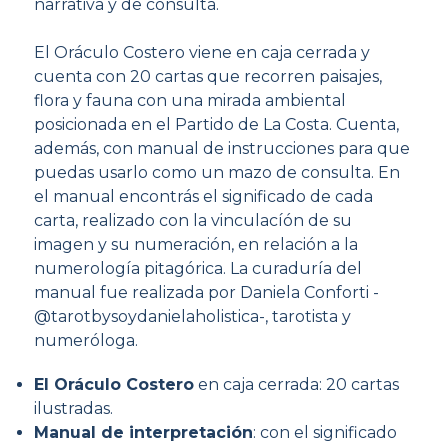
narrativa y de consulta.
El Oráculo Costero viene en caja cerrada y
cuenta con 20 cartas que recorren paisajes,
flora y fauna con una mirada ambiental
posicionada en el Partido de La Costa. Cuenta,
además, con manual de instrucciones para que
puedas usarlo como un mazo de consulta. En
el manual encontrás el significado de cada
carta, realizado con la vinculacíón de su
imagen y su numeración, en relación a la
numerología pitagórica. La curaduría del
manual fue realizada por Daniela Conforti -
@tarotbysoydanielaholistica-, tarotista y
numeróloga.
El Oráculo Costero
en caja cerrada: 20 cartas
ilustradas.
Manual de interpretación
: con el significado